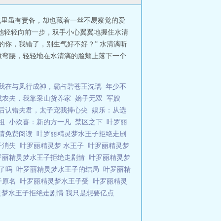
气里虽有责备，却也藏着一丝不易察觉的爱
他轻轻向前一步，双手小心翼翼地握住水清
的你，我错了，别生气好不好？” 水清漓听
微弯腰，轻轻地在水清漓的脸颊上落下一个
我在与凤行成神，霸占碧苍王沈璃
年少不
成农夫，我靠采山货养家
嫡子无双
军嫂
后认错夫君，太子宠我捧心尖
娱乐：从选
祖
小欢喜：新的方一凡
禁区之下
叶罗丽
剧情免费阅读
叶罗丽精灵梦水王子拒绝走剧
子消失
叶罗丽精灵梦 水王子
叶罗丽精灵梦
罗丽精灵梦水王子拒绝走剧情
叶罗丽精灵梦
失了吗
叶罗丽精灵梦水王子的结局
叶罗丽精
子原名
叶罗丽精灵梦水王子受
叶罗丽精灵
灵梦水王子拒绝走剧情 我只是想要亿点