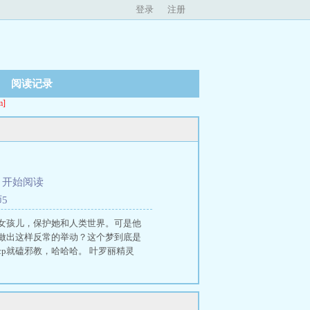
登录
注册
阅读记录
]
、
开始阅读
5
女孩儿，保护她和人类世界。可是他
做出这样反常的举动？这个梦到底是
p就磕邪教，哈哈哈。 叶罗丽精灵