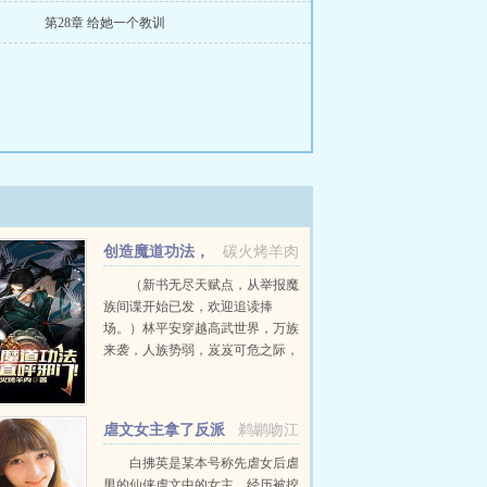
第28章 给她一个教训
创造魔道功法，
碳火烤羊肉
万族直呼邪门！
（新书无尽天赋点，从举报魔
族间谍开始已发，欢迎追读捧
场。）林平安穿越高武世界，万族
来袭，人族势弱，岌岌可危之际，
觉醒文明师系统。不疯魔，不成
活。索性创造无数速成魔道功法广
为流传，让万族见了都直呼真邪
虐文女主拿了反派
鹈鹕吻江
门。痛苦魔身持续修炼时间越长，
剧本
气血...
白拂英是某本号称先虐女后虐
男的仙侠虐文中的女主。经历被挖