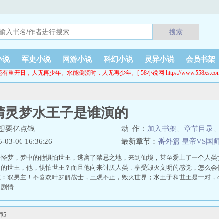
搜索
小说
军史小说
网游小说
科幻小说
灵异小说
会员书架
花有重开日，人无再少年。水能倒流时，人无再少年。[ 58小说网 https://www.558xs.com
精灵梦水王子是谁演的
想要亿点钱
动 作：
加入书架
、
章节目录
3-06 16:36:26
最新章节：
番外篇 皇帝VS国师
奇怪梦，梦中的他惧怕世王，逃离了禁忌之地，来到仙境，甚至爱上了一个人类
着的世王，他，惧怕世王？而且他向来讨厌人类，享受毁灭文明的感觉，怎么会
：双男主！不喜欢叶罗丽战士，三观不正，毁灭世界；水王子和世王是一对，c
走剧情
师5