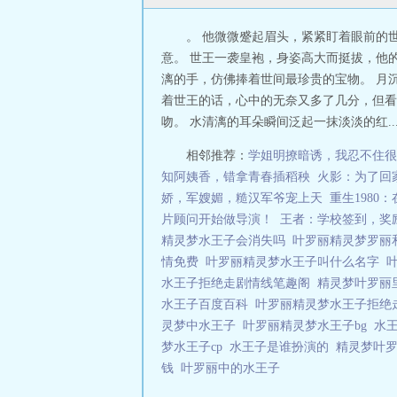
。 他微微蹙起眉头，紧紧盯着眼前的
意。 世王一袭皇袍，身姿高大而挺拔，他
漓的手，仿佛捧着世间最珍贵的宝物。 月
着世王的话，心中的无奈又多了几分，但看
吻。 水清漓的耳朵瞬间泛起一抹淡淡的红..
相邻推荐：
学姐明撩暗诱，我忍不住很
知阿姨香，错拿青春插稻秧
火影：为了回
娇，军嫂媚，糙汉军爷宠上天
重生1980
片顾问开始做导演！
王者：学校签到，奖
精灵梦水王子会消失吗
叶罗丽精灵梦罗丽
情免费
叶罗丽精灵梦水王子叫什么名字
水王子拒绝走剧情线笔趣阁
精灵梦叶罗丽
水王子百度百科
叶罗丽精灵梦水王子拒绝走
灵梦中水王子
叶罗丽精灵梦水王子bg
水
梦水王子cp
水王子是谁扮演的
精灵梦叶
钱
叶罗丽中的水王子