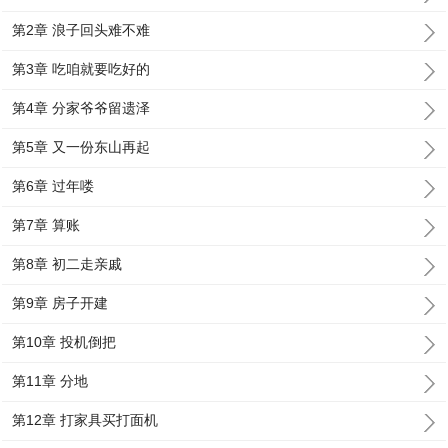
第2章 浪子回头难不难
第3章 吃咱就要吃好的
第4章 分家爷爷留遗泽
第5章 又一份东山再起
第6章 过年喽
第7章 算账
第8章 初二走亲戚
第9章 房子开建
第10章 投机倒把
第11章 分地
第12章 打家具买打面机