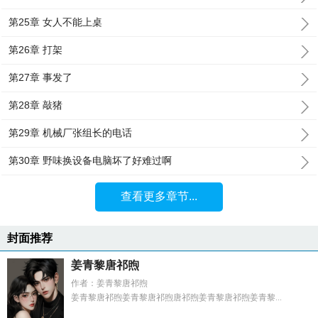
第25章 女人不能上桌
第26章 打架
第27章 事发了
第28章 敲猪
第29章 机械厂张组长的电话
第30章 野味换设备电脑坏了好难过啊
查看更多章节...
封面推荐
姜青黎唐祁煦
作者：姜青黎唐祁煦
姜青黎唐祁煦姜青黎唐祁煦唐祁煦姜青黎唐祁煦姜青黎...