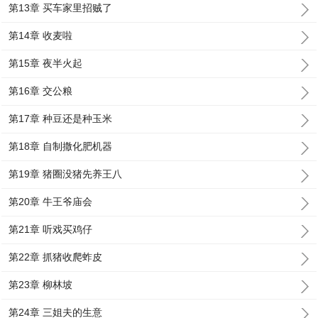
第13章 买车家里招贼了
第14章 收麦啦
第15章 夜半火起
第16章 交公粮
第17章 种豆还是种玉米
第18章 自制撒化肥机器
第19章 猪圈没猪先养王八
第20章 牛王爷庙会
第21章 听戏买鸡仔
第22章 抓猪收爬蚱皮
第23章 柳林坡
第24章 三姐夫的生意