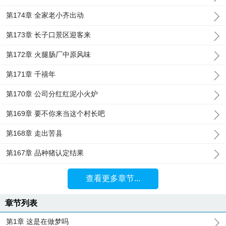
第174章 全家老小齐出动
第173章 长子口景区迎客来
第172章 火腿肠厂中原风味
第171章 千禧年
第170章 公司分红红泥小火炉
第169章 要不你来当这个村长吧
第168章 走出苦县
第167章 品种猪认定结果
查看更多章节...
章节列表
第1章 这是在做梦吗