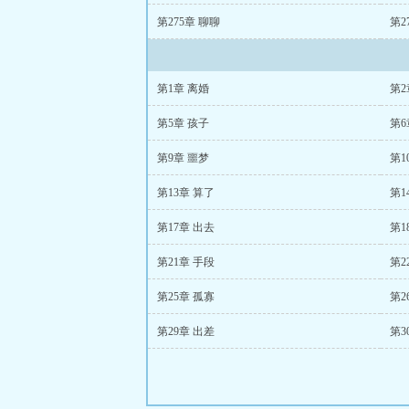
第275章 聊聊
第2
第1章 离婚
第2
第5章 孩子
第6
第9章 噩梦
第1
第13章 算了
第1
第17章 出去
第1
第21章 手段
第2
第25章 孤寡
第2
第29章 出差
第3