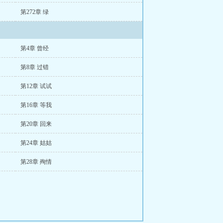
第272章 绿
第4章 曾经
第8章 过错
第12章 试试
第16章 等我
第20章 回来
第24章 姑姑
第28章 殉情