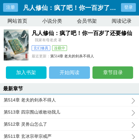
凡人修仙：疯了吧！你一百岁了还要修仙
注册
登录
网站首页
小说分类
会员书架
阅读记录
凡人修仙：疯了吧！你一百岁了还要修仙
我家有母老虎 著
玄幻修真
连载中
最近更新：
第514章 老夫的剑杀不得人
更新时间：
2026-08-09 00:35:20
加入书架
开始阅读
章节目录
最新章节
第514章 老夫的剑杀不得人
第513章 四宗围山谁敢动我儿
第512章 灵兽山怎么了
第511章 玄冰宗举宗戒严