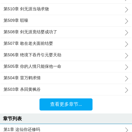
第510章 剑无涯当场求饶
第509章 聒噪
第508章 剑无涯竟结婴成功了
第507章 敢在老夫面前结婴
第506章 绝境下吞丹引元婴天劫
第505章 你的人情只能保他一命
第504章 雷万鹤求情
第503章 杀回黄枫谷
查看更多章节...
章节列表
第1章 这仙你还修吗