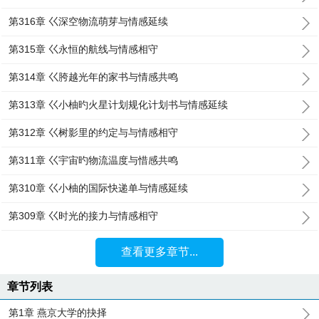
第316章 巜深空物流萌芽与情感延续
第315章 巜永恒的航线与情感相守
第314章 巜胯越光年的家书与情感共鸣
第313章 巜小柚旳火星计划规化计划书与情感延续
第312章 巜树影里的约定与与情感相守
第311章 巜宇宙旳物流温度与惜感共鸣
第310章 巜小柚的国际快递单与情感延续
第309章 巜时光的接力与情感相守
查看更多章节...
章节列表
第1章 燕京大学的抉择