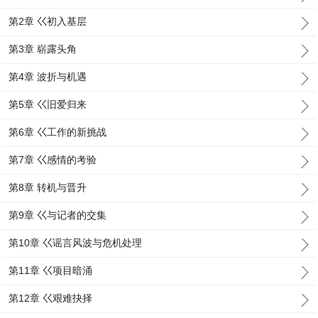
第2章 巜初入基层
第3章 崭露头角
第4章 波折与机遇
第5章 巜旧爱归来
第6章 巜工作的新挑战
第7章 巜感情的考验
第8章 转机与晋升
第9章 巜与记者的交集
第10章 巜谣言风波与危机处理
第11章 巜项目暗涌
第12章 巜艰难抉择