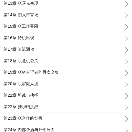
第13章 巜曙光初现
第14章 初入市官场
第15章 巜工作受阻
第16章 转机出现
第17章 暗流涌动
第18章 巜危机公关
第19章 巜省台记者的再次交集
第20章 巜家庭风波
第21章 坦诚与抉择
第22章 挂职旳挑战
第23章 巜合作的契机
第24章 内部矛盾与外部压力