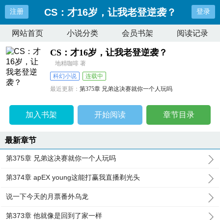
CS：才16岁，让我老登逆袭？
注册
登录
网站首页
小说分类
会员书架
阅读记录
CS：才16岁，让我老登逆袭？
地精咖啡 著
科幻小说
连载中
最近更新：
第375章 兄弟这决赛就你一个人玩吗
更新时间：
2025-08-06 23:58:04
加入书架
开始阅读
章节目录
最新章节
第375章 兄弟这决赛就你一个人玩吗
第374章 apEX young这能打赢我直播剃光头
说一下今天的月票番外乌龙
第373章 他就像是回到了家一样