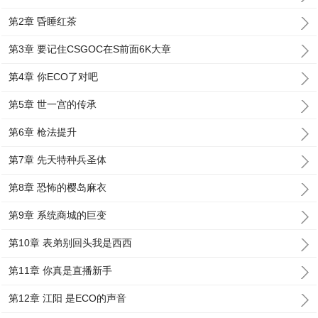
第2章 昏睡红茶
第3章 要记住CSGOC在S前面6K大章
第4章 你ECO了对吧
第5章 世一宫的传承
第6章 枪法提升
第7章 先天特种兵圣体
第8章 恐怖的樱岛麻衣
第9章 系统商城的巨变
第10章 表弟别回头我是西西
第11章 你真是直播新手
第12章 江阳 是ECO的声音