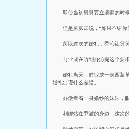
即使当初舅舅要立遗嘱的时
但是舅舅却说，“如果不给你
所以这次的婚礼，乔沁让舅
封业成在听到乔沁提这个要求
婚礼当天，封业成一身西装
婚礼出现什么差错。
乔澈看着一身婚纱的妹妹，
利娜站在乔澈的身边，这次