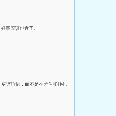
人好事应该也近了。
，更该珍惜，而不是在矛盾和挣扎