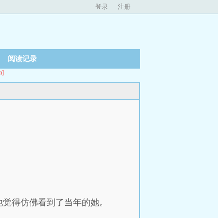
登录
注册
阅读记录
]
他觉得仿佛看到了当年的她。