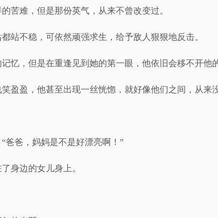
样的苦难，但是那份英气，从来不曾改变过。
站都站不稳，可依然顽强求生，给予敌人狠狠地反击。
的记忆，但是在重逢见到她的第一眼，他依旧会移不开他
浅笑盈盈，他甚至出现一丝恍惚，就好像他们之间，从来
“爸爸，妈妈是不是好漂亮啊！”
在了身边的女儿身上。
。