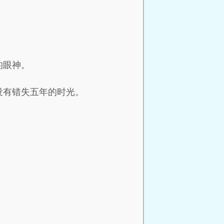
的眼神。
没有错失五年的时光。