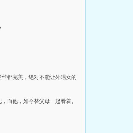
”
发丝都完美，绝对不能让外甥女的
吧，而他，如今替父母一起看着。