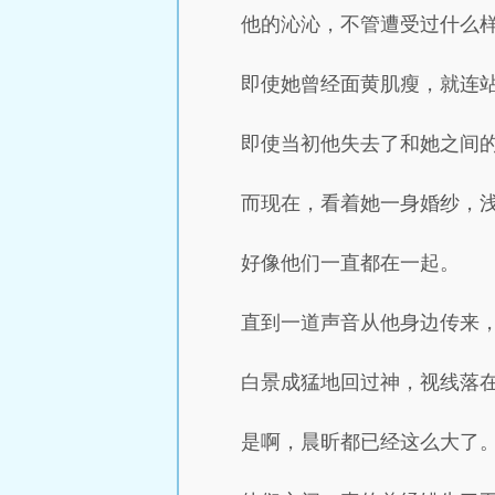
他的沁沁，不管遭受过什么
即使她曾经面黄肌瘦，就连
即使当初他失去了和她之间
而现在，看着她一身婚纱，
好像他们一直都在一起。
直到一道声音从他身边传来，
白景成猛地回过神，视线落
是啊，晨昕都已经这么大了