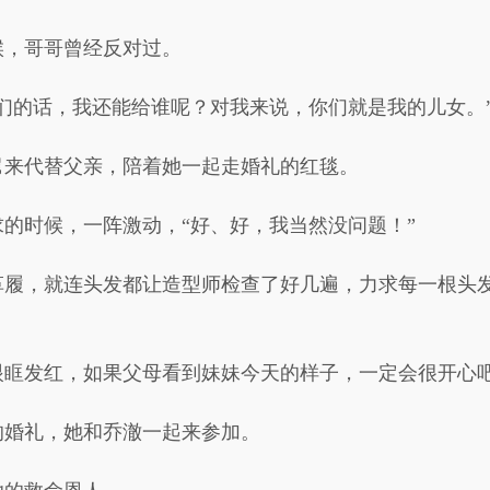
候，哥哥曾经反对过。
们的话，我还能给谁呢？对我来说，你们就是我的儿女。
舅来代替父亲，陪着她一起走婚礼的红毯。
的时候，一阵激动，“好、好，我当然没问题！”
革履，就连头发都让造型师检查了好几遍，力求每一根头
眼眶发红，如果父母看到妹妹今天的样子，一定会很开心
的婚礼，她和乔澈一起来参加。