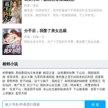
作者：佚名
她本是一代绝世特工，意外穿越成了不受宠且巨丑无比的弃妃。
没关系，她空间在手，药丸一吃倾国倾城。下人不听话...
分手后，我娶了美女总裁
作者：归海一刀
和前女友分手后，为了十万块的手术费，萧辰娶了美女总裁...
相邻小说
村野傻医
系统要我当主角亲爹
桃花泛滥，这谁遭得住啊
下山后，我医镇四
海
变异洪荒：盘古大脑
九零药香满田园
奥特曼之背不好剧本的贝利亚
吾妻甚
妙
香野村医
世子凶猛：这个小娘子，我抢定了
病弱首辅的锦鲤妻
至尊医王
苟
在仙武，敛尸长生
狂少下山
我的冰山女总裁
三国：绝命毒士，老曹劝我冷
静！
狂龙下山：我是国手仙医
冰山女总裁的贴身高手
下山被退婚，首富十亿献
上求嫁女
盖世天骄
搜 索