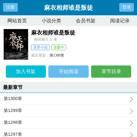
麻衣相师谁是叛徒
注册
登录
网站首页
小说分类
会员书架
阅读记录
麻衣相师谁是叛徒
御风楼主人 著
灵异小说
连载中
最近更新：
第1300章
更新时间：
2025-01-07 19:50:13
加入书架
开始阅读
章节目录
最新章节
第1300章
第1299章
第1298章
第1297章