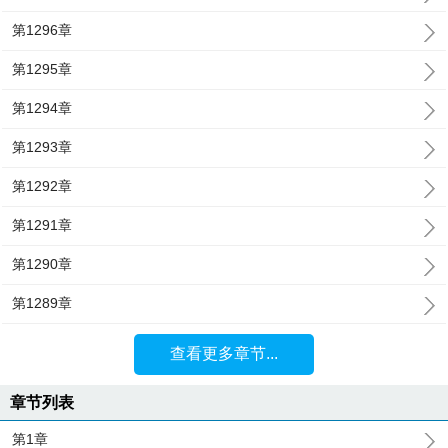
第1296章
第1295章
第1294章
第1293章
第1292章
第1291章
第1290章
第1289章
查看更多章节...
章节列表
第1章