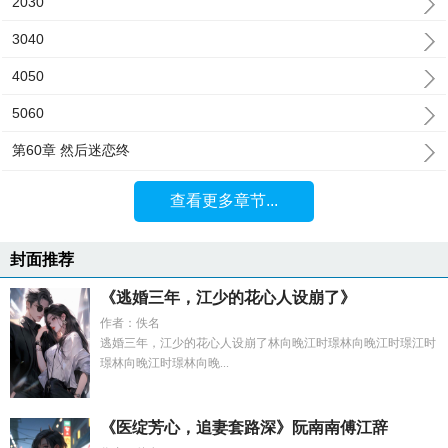
2030
3040
4050
5060
第60章 然后迷恋终
查看更多章节...
封面推荐
《逃婚三年，江少的花心人设崩了》
作者：佚名
逃婚三年，江少的花心人设崩了林向晚江时璟林向晚江时璟江时
璟林向晚江时璟林向晚...
《医绽芳心，追妻套路深》阮南南傅江辞