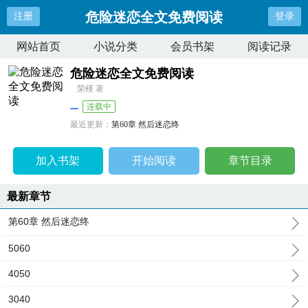
危险迷恋全文免费阅读
注册
登录
网站首页
小说分类
会员书架
阅读记录
危险迷恋全文免费阅读
荣槿 著
连载中
最近更新：
第60章 然后迷恋终
更新时间：
2025-12-06 18:58:25
加入书架
开始阅读
章节目录
最新章节
第60章 然后迷恋终
5060
4050
3040