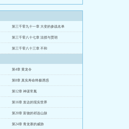
第三千零九十一章 大变的参战名单
第三千零八十七章 沮授与贾诩
第三千零八十三章 不和
第4章 黄龙令
第8章 真实寿命终极诱惑
第12章 神谋常胤
第16章 发达的现实世界
第20章 富饶的祁连山脉
第24章 青龙寨的威胁