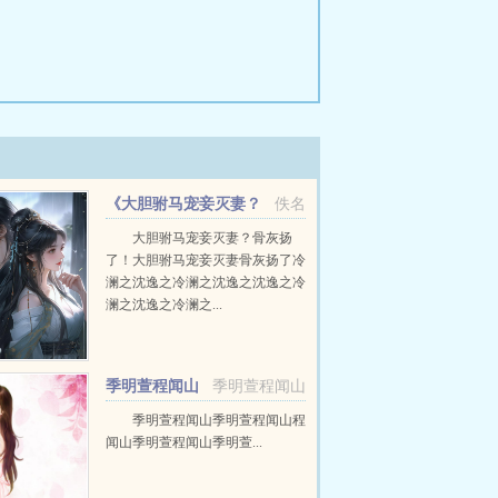
《大胆驸马宠妾灭妻？
佚名
骨灰扬了！》
大胆驸马宠妾灭妻？骨灰扬
了！大胆驸马宠妾灭妻骨灰扬了冷
澜之沈逸之冷澜之沈逸之沈逸之冷
澜之沈逸之冷澜之...
季明萱程闻山
季明萱程闻山
季明萱程闻山季明萱程闻山程
闻山季明萱程闻山季明萱...