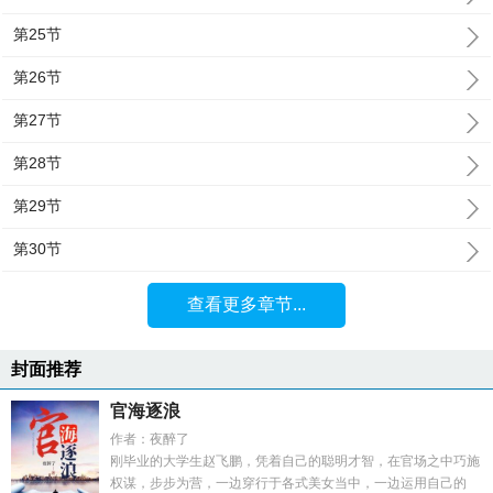
第25节
第26节
第27节
第28节
第29节
第30节
查看更多章节...
封面推荐
官海逐浪
作者：夜醉了
刚毕业的大学生赵飞鹏，凭着自己的聪明才智，在官场之中巧施
权谋，步步为营，一边穿行于各式美女当中，一边运用自己的