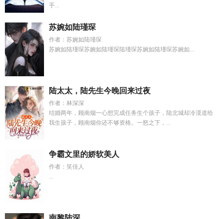
手...
苏婉如陆瑾琛
作者：苏婉如陆瑾琛
苏婉如陆瑾琛苏婉如陆瑾琛陆瑾琛苏婉如陆瑾琛苏婉如...
陆太太，陆先生今晚回来过夜
作者：林深深
结婚两年，顾南烟一心想完成任务生个孩子，陆北城却冷漠道给
我生孩子，顾南烟你还不够资格。一怒之下，...
争霸文里的娇软美人
作者：笑佳人
...
南黎陆深