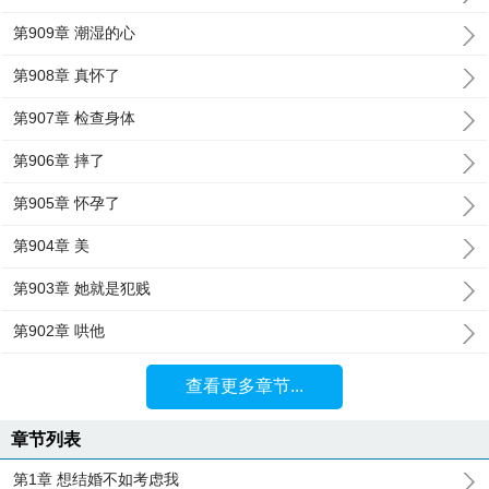
第909章 潮湿的心
第908章 真怀了
第907章 检查身体
第906章 摔了
第905章 怀孕了
第904章 美
第903章 她就是犯贱
第902章 哄他
查看更多章节...
章节列表
第1章 想结婚不如考虑我