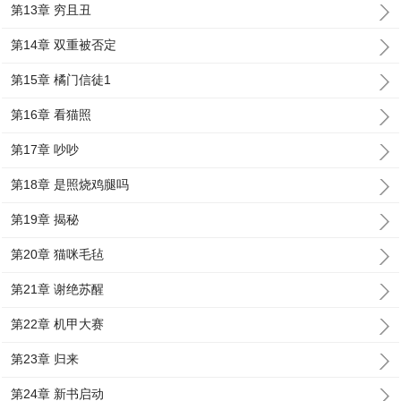
第13章 穷且丑
第14章 双重被否定
第15章 橘门信徒1
第16章 看猫照
第17章 吵吵
第18章 是照烧鸡腿吗
第19章 揭秘
第20章 猫咪毛毡
第21章 谢绝苏醒
第22章 机甲大赛
第23章 归来
第24章 新书启动