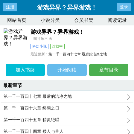
游戏异界？异界游戏！
注册
登录
网站首页
小说分类
会员书架
阅读记录
游戏异界？异界游戏！
喝可乐不 著
科幻小说
连载中
最近更新：
第一千一百四十七章 最后的洁净之地
更新时间：
2026-07-17 10:47:04
加入书架
开始阅读
章节目录
最新章节
第一千一百四十七章 最后的洁净之地
第一千一百四十六章 终焉之日
第一千一百四十五章 精灵绝唱
第一千一百四十四章 矮人与兽人