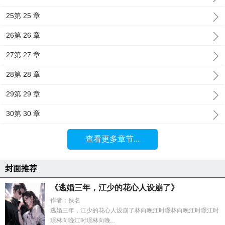
25第 25 章
26第 26 章
27第 27 章
28第 28 章
29第 29 章
30第 30 章
查看更多章节...
封面推荐
《逃婚三年，江少的花心人设崩了》
作者：佚名
逃婚三年，江少的花心人设崩了林向晚江时璟林向晚江时璟江时
璟林向晚江时璟林向晚...