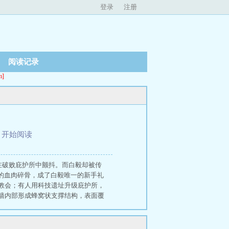
登录
注册
阅读记录
]
、
开始阅读
在破败庇护所中颤抖。而白毅却被传
的血肉碎骨，成了白毅唯一的新手礼
教会；有人用科技遗址升级庇护所，
墙内部形成蜂窝状支撑结构，表面覆
的血肉铺满，上面不时的伸出扭动的
度不会远超他人，而是处于第一梯队，团