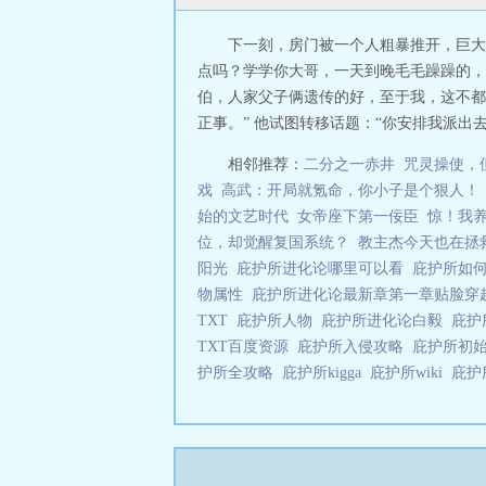
下一刻，房门被一个人粗暴推开，巨大
点吗？学学你大哥，一天到晚毛毛躁躁的，
伯，人家父子俩遗传的好，至于我，这不都遗
正事。” 他试图转移话题：“你安排我派出
相邻推荐：
二分之一赤井
咒灵操使，
戏
高武：开局就氪命，你小子是个狠人！
始的文艺时代
女帝座下第一佞臣
惊！我
位，却觉醒复国系统？
教主杰今天也在拯
阳光
庇护所进化论哪里可以看
庇护所如
物属性
庇护所进化论最新章第一章贴脸
TXT
庇护所人物
庇护所进化论白毅
庇护
TXT百度资源
庇护所入侵攻略
庇护所初
护所全攻略
庇护所kigga
庇护所wiki
庇护