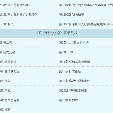
205章 反追踪与大乌龙
201章 富人靠科技穷人靠变异
第1200章 我的钱呢
197章 复仇
《庇护所进化论》章节列表
章 第二天
第3章 人才辈出的论坛
章 初次交易
第7章 天赋
0章 猛猛升级
第11章 突如其来的邀请
4章 骤增的难度
第15章 日志更新
8章 加入
第19章 腐尸处理流水线
2章 杀戮
第23章 理智恢复药浆
6章 寄生型异魔
第27章 孤独症
0章 探索