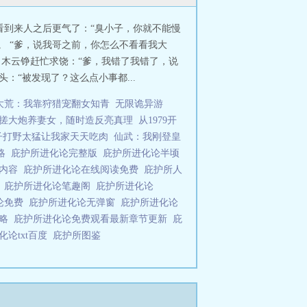
看到来人之后更气了：“臭小子，你就不能慢
。 “爹，说我哥之前，你怎么不看看我大
，木云铮赶忙求饶：“爹，我错了我错了，说
：“被发现了？这么点小事都...
大荒：我靠狩猎宠翻女知青
无限诡异游
搓大炮养妻女，随时造反亮真理
从1979开
狗子打野太猛让我家天天吃肉
仙武：我刚登皇
攻略
庇护所进化论完整版
庇护所进化论半顷
新内容
庇护所进化论在线阅读免费
庇护所人
频
庇护所进化论笔趣阁
庇护所进化论
论免费
庇护所进化论无弹窗
庇护所进化论
攻略
庇护所进化论免费观看最新章节更新
庇
化论txt百度
庇护所图鉴