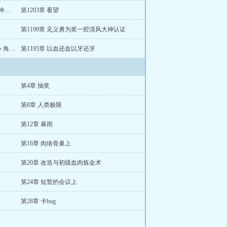
第1204章 改变的人和事NANAMINO1大神认证
第1203章 看望
第1199章 见义勇为奖一腔清风大神认证
第1196章 碾压有人迂回误会爆更撒花×3＋角色召唤×1
第1195章 以血还血以牙还牙
第4章 抽奖
第8章 人类极限
第12章 暴雨
第16章 肉络骨巢上
第20章 改造与初级血肉炼金术
第24章 短暂的会议上
第28章 卡bug