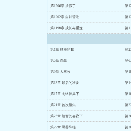
第1206章 放假了
第1
第1202章 自讨苦吃
第1
第1198章 成长与重逢
第1
第1章 贴脸穿越
第2
第5章 血战
第6
第9章 大丰收
第1
第13章 最后的准备
第1
第17章 肉络骨巢下
第1
第21章 首次聚集
第2
第25章 短暂的会议下
第2
第29章 黑雾降临
第3