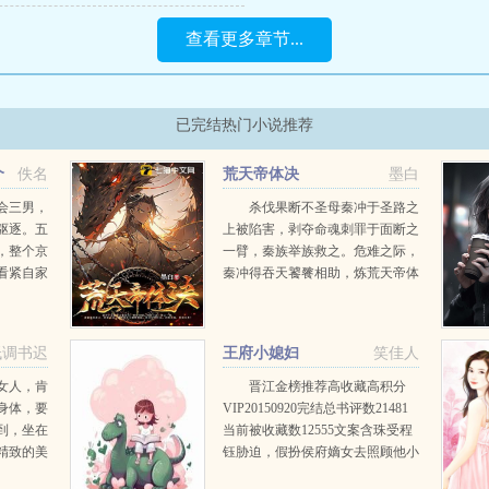
查看更多章节...
已完结热门小说推荐
个
佚名
荒天帝体决
墨白
会三男，
杀伐果断不圣母秦冲于圣路之
驱逐。五
上被陷害，剥夺命魂刺罪于面断之
，整个京
一臂，秦族举族救之。危难之际，
看紧自家
秦冲得吞天饕餮相助，炼荒天帝体
头，就嫁
决，吞噬天地，荒芜万界！这一
众人惊掉
世，我秦冲为荒，镇诸天万古！...
。后来，
低调书迟
王府小媳妇
笑佳人
女人，肯
晋江金榜推荐高收藏高积分
身体，要
VIP20150920完结总书评数21481
到，坐在
当前被收藏数12555文案含珠受程
精致的美
钰胁迫，假扮侯府嫡女去照顾他小
，不小心
表弟。到了那吃人的侯府，含珠战