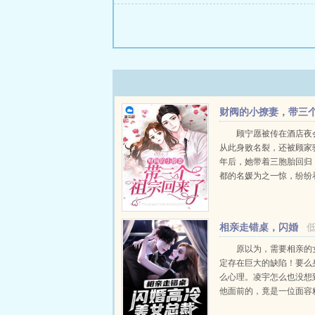
财阀的小撩妻，带三
祖宗回来了
顾宁愿被传在酒店夜
从此身败名裂，还被顾家
年后，她带着三胞胎回归
都的名媛为之一惊，纷纷
的老公。谁知，顾宁愿扭
给了京都第一财阀大佬！
下巴，直呼薄家那位眼瞎
相亲走错桌，闪婚
顾宁愿马甲...
高冷美女总裁
原以为，需要相亲的
定存在巨大的缺陷！要么
么心理。凌宇怎么也没想
他面前的，竟是一位面容
女！原来是他相亲走错桌