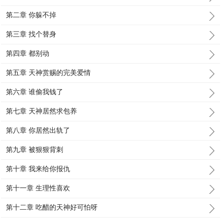
第二章 你躲不掉
第三章 找个替身
第四章 都别动
第五章 天神赏赐的完美爱情
第六章 谁偷我钱了
第七章 天神居然求包养
第八章 你居然出轨了
第九章 被狠狠背刺
第十章 我来给你报仇
第十一章 生理性喜欢
第十二章 吃醋的天神好可怕呀