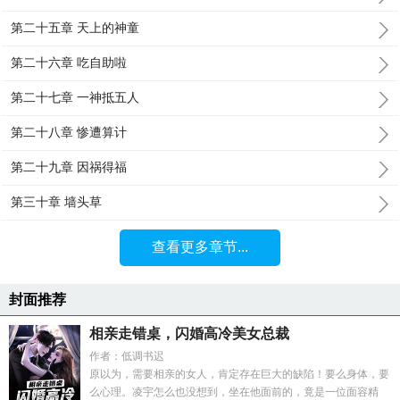
第二十五章 天上的神童
第二十六章 吃自助啦
第二十七章 一神抵五人
第二十八章 惨遭算计
第二十九章 因祸得福
第三十章 墙头草
查看更多章节...
封面推荐
相亲走错桌，闪婚高冷美女总裁
作者：低调书迟
原以为，需要相亲的女人，肯定存在巨大的缺陷！要么身体，要
么心理。凌宇怎么也没想到，坐在他面前的，竟是一位面容精