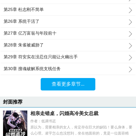
第25章 杜志刚不简单
第26章 系统干活了
第27章 亿万富翁与年段前十
第28章 朱雀被威胁了
第29章 符安实在没忍住只能让火幽出手
第30章 搜魂破解系统支线任务
查看更多章节...
封面推荐
相亲走错桌，闪婚高冷美女总裁
作者：低调书迟
原以为，需要相亲的女人，肯定存在巨大的缺陷！要么身体，要
么心理。凌宇怎么也没想到，坐在他面前的，竟是一位面容精