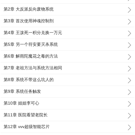
第2章 大反派反向废物系统
第3章 首次使用神魂控制剂
第4章 王泼死一积分兑换一万元
第5章 另一个符安要灭杀系统
第6章 解雨陀魔花之毒的方法
第7章 老祖方法与系统方法相同
第8章 系统不带这么坑人的
第9章 系统任务触发
第10章 姐姐李可心
第11章 医院看望老院长
第12章 vvv超级智能芯片