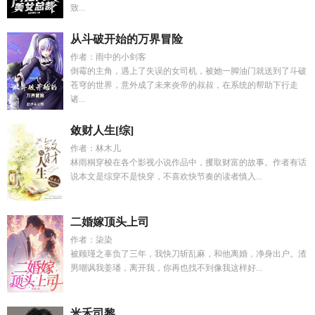
致...
从斗破开始的万界冒险
作者：雨中的小剑客
倒霉的主角，遇上了失误的女司机，被她一脚油门就送到了斗破
苍穹的世界，意外成了未来炎帝的叔叔，在系统的帮助下行走
诸...
敛财人生[综]
作者：林木儿
林雨桐穿梭在各个影视小说作品中，攫取财富的故事。作者有话
说本文是综穿不是快穿，不喜欢快节奏的读者慎入...
二婚嫁顶头上司
作者：柒染
被顾瑾之辜负了三年，我快刀斩乱麻，和他离婚，净身出户。渣
男嘲讽我姜璠，离开我，你再也找不到像我这样好...
米禾司黎