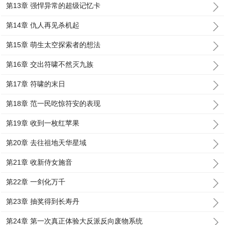
第13章 强悍异常的超级记忆卡
第14章 仇人再见杀机起
第15章 萌生太空探索者的想法
第16章 交出符啸不然灭九族
第17章 符啸的末日
第18章 范一民吃惊符安的表现
第19章 收到一枚红苹果
第20章 去往祖地天华星域
第21章 收新侍女施音
第22章 一剑化万千
第23章 抽奖得到长寿丹
第24章 第一次真正体验大反派反向废物系统