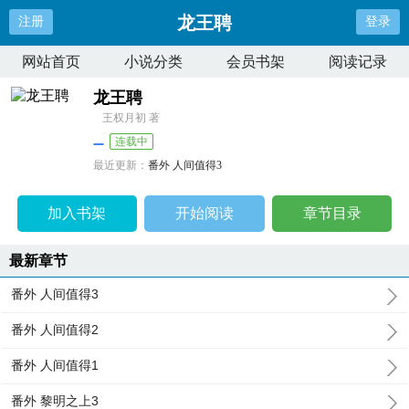
龙王聘
注册
登录
网站首页
小说分类
会员书架
阅读记录
龙王聘
王权月初 著
连载中
最近更新：
番外 人间值得3
更新时间：
2026-03-21 05:12:03
加入书架
开始阅读
章节目录
最新章节
番外 人间值得3
番外 人间值得2
番外 人间值得1
番外 黎明之上3