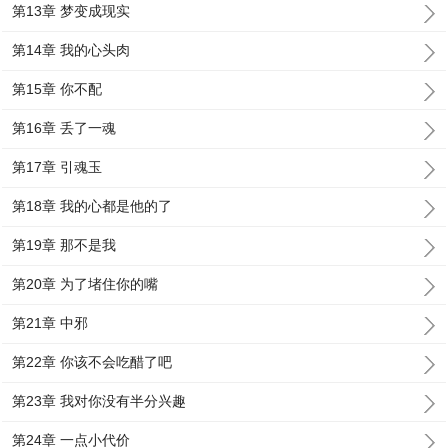
第13章 梦变成现实
第14章 我的心头肉
第15章 你不配
第16章 丢了一魂
第17章 引魂玉
第18章 我的心都是他的了
第19章 那不是我
第20章 为了堵住你的嘴
第21章 中邪
第22章 你该不会吃醋了吧
第23章 我对你没有半分兴趣
第24章 一点小代价