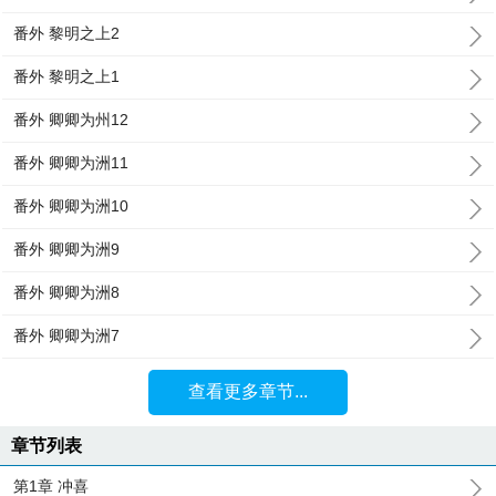
番外 黎明之上2
番外 黎明之上1
番外 卿卿为州12
番外 卿卿为洲11
番外 卿卿为洲10
番外 卿卿为洲9
番外 卿卿为洲8
番外 卿卿为洲7
查看更多章节...
章节列表
第1章 冲喜