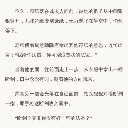
不久，符纸落在戚夫人面前，被她的爪子从中间狠
狠劈开，几张符纸变成废纸，无力飘飞在半空中，悄然
落下。
老师傅看周意隐隐有拿出其他符纸的意思，连忙出
言：“我给你法器，你可别浪费我的法宝。”
当着他的面，往前面走上一步，从衣服中拿出一柄
断剑，口中念念有词，朝着他的方向甩来。
周意见一道金光落在自己面前，指头狠狠对着断剑
一指，顺手将这断剑收入囊中。
“断剑？莫非你没有好一些的法器？”