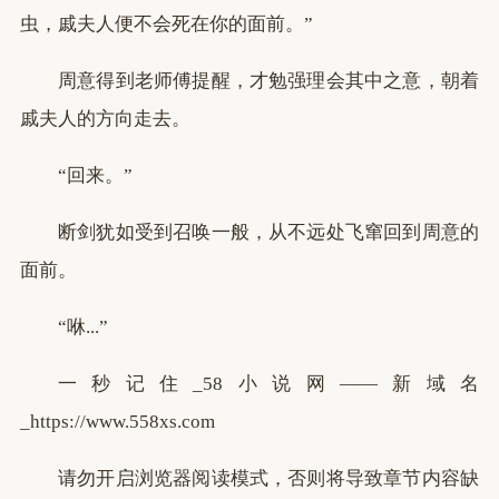
虫，戚夫人便不会死在你的面前。”
周意得到老师傅提醒，才勉强理会其中之意，朝着
戚夫人的方向走去。
“回来。”
断剑犹如受到召唤一般，从不远处飞窜回到周意的
面前。
“咻...”
一秒记住_58小说网——新域名
_https://www.558xs.com
请勿开启浏览器阅读模式，否则将导致章节内容缺