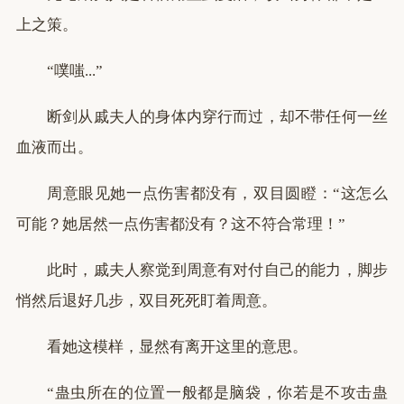
上之策。
“噗嗤...”
断剑从戚夫人的身体内穿行而过，却不带任何一丝
血液而出。
周意眼见她一点伤害都没有，双目圆瞪：“这怎么
可能？她居然一点伤害都没有？这不符合常理！”
此时，戚夫人察觉到周意有对付自己的能力，脚步
悄然后退好几步，双目死死盯着周意。
看她这模样，显然有离开这里的意思。
“蛊虫所在的位置一般都是脑袋，你若是不攻击蛊