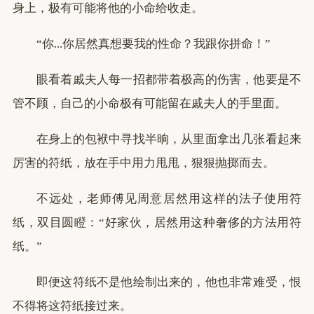
身上，极有可能将他的小命给收走。
“你...你居然真想要我的性命？我跟你拼命！”
眼看着戚夫人每一招都带着极高的伤害，他要是不
管不顾，自己的小命极有可能留在戚夫人的手里面。
在身上的包袱中寻找半晌，从里面拿出几张看起来
厉害的符纸，放在手中用力甩甩，狠狠抛掷而去。
不远处，老师傅见周意居然用这样的法子使用符
纸，双目圆瞪：“好家伙，居然用这种奢侈的方法用符
纸。”
即便这符纸不是他绘制出来的，他也非常难受，恨
不得将这符纸接过来。