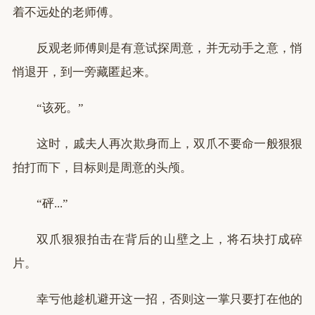
着不远处的老师傅。
反观老师傅则是有意试探周意，并无动手之意，悄
悄退开，到一旁藏匿起来。
“该死。”
这时，戚夫人再次欺身而上，双爪不要命一般狠狠
拍打而下，目标则是周意的头颅。
“砰...”
双爪狠狠拍击在背后的山壁之上，将石块打成碎
片。
幸亏他趁机避开这一招，否则这一掌只要打在他的