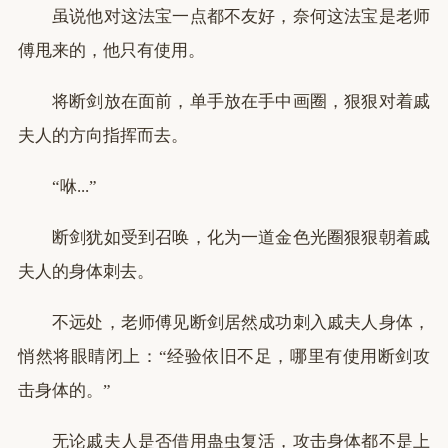
虽说他对这法宝一点都不友好，奈何这法宝是老师
傅甩来的，他只有使用。
将断剑放在面前，单手放在手中画圈，狠狠对着戚
夫人的方向指挥而去。
“咻...”
断剑犹如受到召唤，化为一道金色光圈狠狠朝着戚
夫人的身体刺去。
不远处，老师傅见断剑居然成功刺入戚夫人身体，
悄然将眼睛闭上：“经验依旧不足，哪里有使用断剑攻
击身体的。”
无论戚夫人是否借用蛊虫复活，攻击身体都不是上