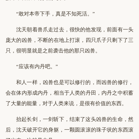
“敢对本帝下手，真是不知死活。”
沈天朝着兽爪走过去，很快的他发现，前面有一头
庞大的凶兽，不断的在地上打滚，四只爪子只剩下了三
只，很明显就是之前袭击他的那只凶兽。
“应该有内丹吧。”
和人一样，凶兽也是可以修行的，而凶兽的修行，
会在体内形成内丹，相当于人类的丹田，内丹之中积蓄
了大量的能量，对于人类来说，是很有价值的东西。
抬起长剑，一剑斩下，结束了这头凶兽的生命，然
后，沈天破开它的身躯，一颗圆滚滚的珠子状的东西滚