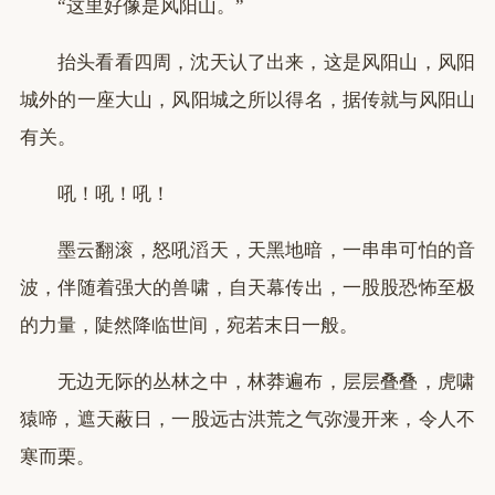
“这里好像是风阳山。”
抬头看看四周，沈天认了出来，这是风阳山，风阳
城外的一座大山，风阳城之所以得名，据传就与风阳山
有关。
吼！吼！吼！
墨云翻滚，怒吼滔天，天黑地暗，一串串可怕的音
波，伴随着强大的兽啸，自天幕传出，一股股恐怖至极
的力量，陡然降临世间，宛若末日一般。
无边无际的丛林之中，林莽遍布，层层叠叠，虎啸
猿啼，遮天蔽日，一股远古洪荒之气弥漫开来，令人不
寒而栗。