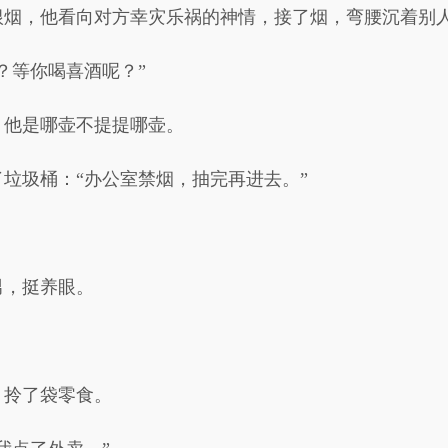
根烟，他看向对方幸灾乐祸的神情，接了烟，弯腰沉着别
？等你喝喜酒呢？”
，他是哪壶不提提哪壶。
垃圾桶：“办公室禁烟，抽完再进去。”
男，挺养眼。
，拎了袋零食。