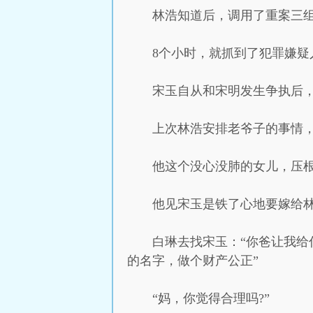
林浩知道后，调用了重案三
8个小时，就抓到了犯罪嫌疑
宋玉自从和宋明发生争执后
上次林浩安排老爷子的事情
他这个没心没肺的女儿，压
他见宋玉是铁了心地要嫁给
白琳去找宋玉：“你爸让我给
的名字，做个财产公正”
“妈，你觉得合理吗?”