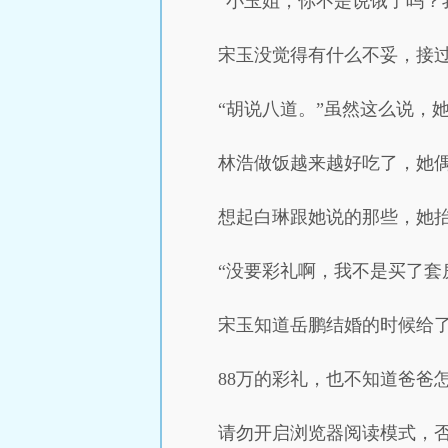
“小玉姐，你不是说饿了吗？
宋玉没觉得有什么不妥，接过
“胡说八道。”虽然这么说，
林浩做饭越来越好吃了，她
想起白琳跟她说的那些，她抬
“没要彩礼啊，我不是买了套
宋玉知道岳鹏结婚的时候给了
88万的彩礼，也不知道爸爸
请勿开启浏览器阅读模式，