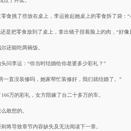
我点了外卖。”
零食挑了些放在桌上，李运捡起她桌上的零食拆了袋：“
她还是把零食放到了桌上，拿出镜子捏着脸上的肉，“好像
偶尔还能吃两碗饭。
头问李运：“你当时结婚给你老婆多少彩礼？”
房一直没装修吗，她家帮忙装修好，我们就结婚了。”
166万的彩礼，女方陪嫁了台二十多万的车。
怎么敢想的。
否则将导致章节内容缺失及无法阅读下一章。