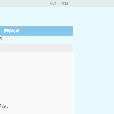
登录
注册
阅读记录
]
东西。