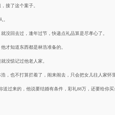
组，接了这个案子。
人。
，就没回去过，逢年过节，快递点礼品算是尽孝心了。
，他才知道东西都是林浩准备的。
根就没惦记过他老人家。
林浩，也不打算拦着了，闹来闹去，只会把女儿往人家怀
你送过来的，他说要结婚有条件，彩礼88万，还要给你