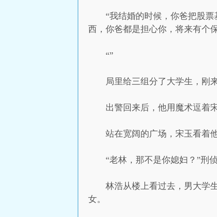
“我结婚的时候，你爸把股
西，你爸都是担心你，将来有个保
“”
局里给三组分了大学生，刚
出警回来后，他用魔术逗着
站在宽阔的广场，宋玉看着
“老林，那不是你媳妇？”刑
林浩从楼上看过去，男大学
女。