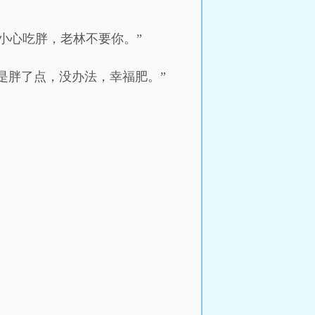
小心吃胖，老林不要你。”
是胖了点，没办法，幸福肥。”