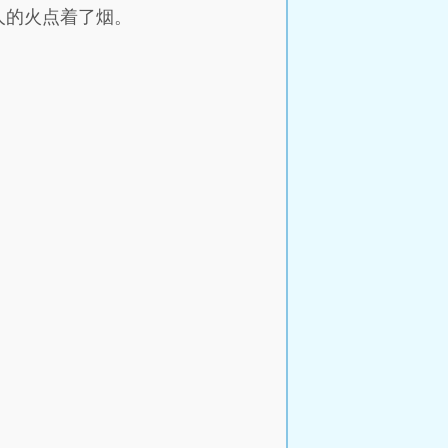
人的火点着了烟。