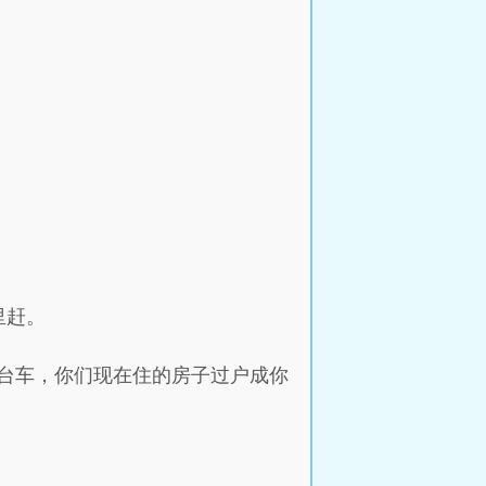
里赶。
买台车，你们现在住的房子过户成你