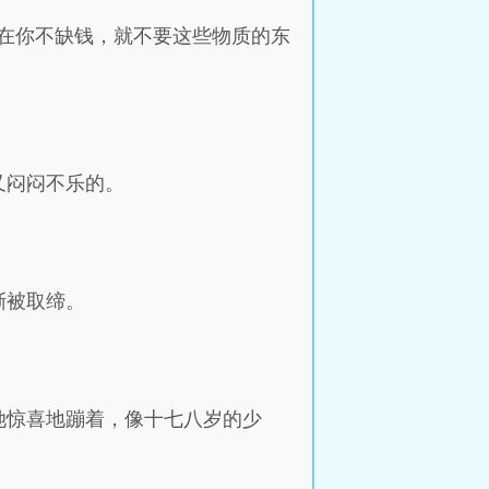
在你不缺钱，就不要这些物质的东
又闷闷不乐的。
渐被取缔。
她惊喜地蹦着，像十七八岁的少