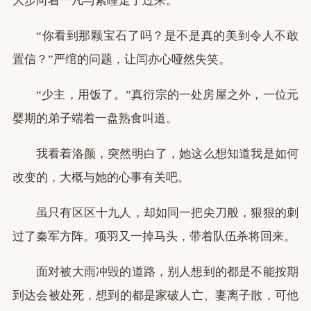
大步向着一凡与紫瞳走了过来。
“你看到那颗宝石了吗？是不是真的美到令人不敢
置信？”严绾的问题，让闫亦心哑然失笑。
“少主，用饭了。”真衍宗的一处房屋之外，一位元
婴期的弟子端着一盘熟食叫道。
我看着洛颜，突然明白了，她这么想知道我是如何
改变的，大概与她的心事有关吧。
虽只有区区十九人，却如同一把尖刀般，狠狠的刺
过了秦军方阵。项羽又一掉马头，带着队伍杀将回来。
面对被大雨冲毁的道路，别人想到的都是不能按期
到达会被处死，想到的都是家破人亡、妻离子散，可他