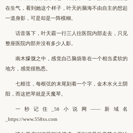
在生气，看到她这个样子，叶天的脑海不由自主的想起
一道身影，可是却是一阵模糊。
话音落下，叶天霸一行三人往医院内部走去，只见
整座医院内部并没有多少人影。
南木朦胧之中，感觉自己脑袋靠在一个相当柔软的
地方，感觉很熟悉。
七根弦，每根弦的末尾刻着一个字，金木水火土阴
阳，而这把琴就是天魔琴。
一秒记住_58小说网——新域名
_https://www.558xs.com