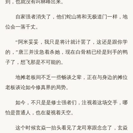
到，也就没有叫林峰出来。
自家强者消失了，他们蛇山将和无极道门一样，地
位会一落千丈。
“阿米妥妥，我只是将计就计罢了，这还是跟你学
的，”唐三并没急着杀她，现在白骨精已经是到手的鸭
子了，想飞那是不可能的。
地摊老板间不乏一些畅谈之辈，正在与身边的摊位
老板谈论如今修真界的局势。
如今，不只是是修士强者们，注视着这场交手，哪
怕是普通人，也在凝视着天空。
这个时候玄焱一抬头看见了龙司寒跟念念了，玄焱