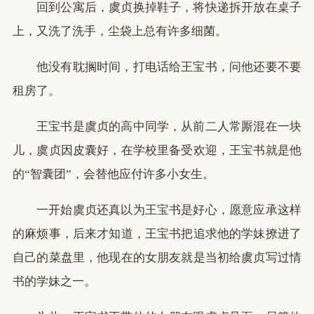
回到公寓后，虞贞换掉鞋子，将快递拆开放在桌子
上，又洗了洗手，尘袋上总有许多细菌。
他没有耽搁时间，打电话给王宝书，问他还要不要
租房了。
王宝书是虞贞的高中同学，从前二人常厮混在一块
儿，虞贞因皮囊好，在学校里备受欢迎，王宝书就是他
的“智囊团”，会替他应付许多小女生。
一开始虞贞还真以为王宝书是好心，愿意应承这样
的麻烦事，后来才知道，王宝书把追求他的学妹撩进了
自己的菜盘里，他现在的女朋友就是当初给虞贞写过情
书的学妹之一。