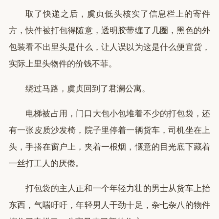
取了快递之后，虞贞低头核实了信息栏上的寄件
方，快件被打包得随意，透明胶带缠了几圈，黑色的外
包装看不出里头是什么，让人误以为这是什么便宜货，
实际上里头物件的价钱不菲。
绕过马路，虞贞回到了君澜公寓。
电梯被占用，门口大包小包堆着不少的打包袋，还
有一张皮质沙发椅，院子里停着一辆货车，司机坐在上
头，手搭在窗户上，夹着一根烟，惬意的目光底下藏着
一丝打工人的厌倦。
打包袋的主人正和一个年轻力壮的男士从货车上抬
东西，气喘吁吁，年轻男人干劲十足，杂七杂八的物件