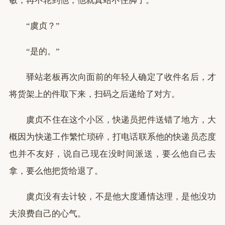
敏，再不轮到他，他就真站不住脚了。
“虞贞？”
“是的。”
驿站老板再次向面前的年轻人确定了收件名后，才
将货架上的件取下来，扫码之后递给了对方。
虞贞不住在这个小区，快递员把件送错了地方，大
概因为快递工作繁忙琐碎，打电话联系他的快递员态度
也并不友好，说自己现在没时间派送，要么他自己去
拿，要么他把货给退了。
虞贞没有去计较，不是他大度通情达理，是他没功
夫浪费自己的心气。