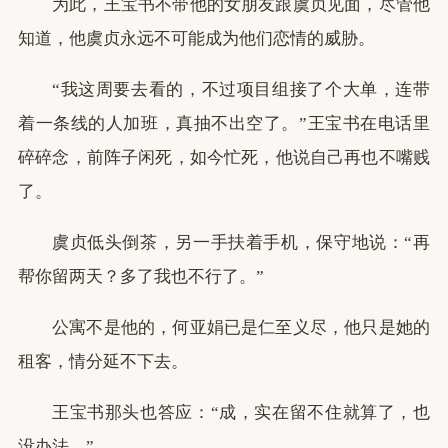
为此，王宝书不带他的女朋友跟虞贞见面，尽管他
知道，他虞贞永远不可能成为他们恋情的威胁。
“我这周要去看的，不过项目组接了个大单，连带
着一条线的人加班，真抽不出空了。”王宝书在电话里
碎碎念，前阵子闲死，如今忙死，他说自己再也不嘴贱
了。
虞贞低头倒茶，另一手扶着手机，保守地说：“再
帮你留两天？多了我也不行了。”
公寓不是他的，何亚娟已是仁至义尽，他只是她的
租客，情分延不下去。
王宝书那头也答应：“成，实在留不住就算了，也
没办法。”