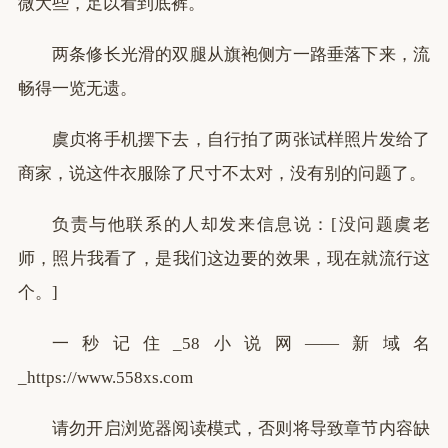
微大些，足以看到底裤。
两条修长光滑的双腿从旗袍侧方一路垂落下来，流
畅得一览无遗。
虞贞将手机摆下去，自行拍了两张试样照片发给了
商家，说这件衣服除了尺寸不太对，没有别的问题了。
负责与他联系的人却发来信息说：[没问题虞老
师，照片我看了，是我们这边要的效果，现在就流行这
个。]
一秒记住_58小说网——新域名
_https://www.558xs.com
请勿开启浏览器阅读模式，否则将导致章节内容缺